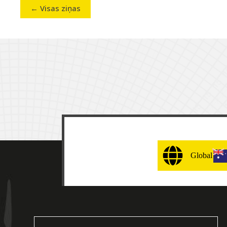
← Visas ziņas
Global