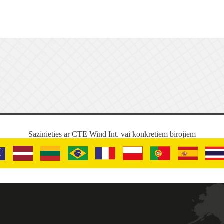
Sazinieties ar CTE Wind Int. vai konkrētiem birojiem