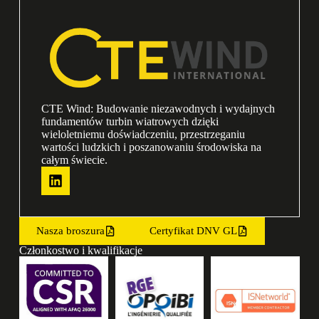
CTE Wind: Budowanie niezawodnych i wydajnych
fundamentów turbin wiatrowych dzięki
wieloletniemu doświadczeniu, przestrzeganiu
wartości ludzkich i poszanowaniu środowiska na
całym świecie.
Nasza broszura
Certyfikat DNV GL
Członkostwo i kwalifikacje