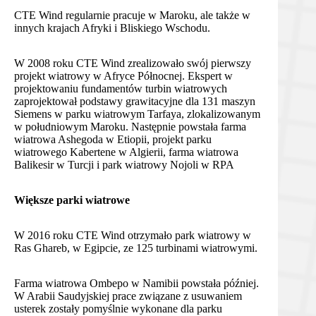
CTE Wind regularnie pracuje w Maroku, ale także w
innych krajach Afryki i Bliskiego Wschodu.
W 2008 roku CTE Wind zrealizowało swój pierwszy
projekt wiatrowy w Afryce Północnej. Ekspert w
projektowaniu fundamentów turbin wiatrowych
zaprojektował podstawy grawitacyjne dla 131 maszyn
Siemens w parku wiatrowym Tarfaya, zlokalizowanym
w południowym Maroku. Następnie powstała farma
wiatrowa Ashegoda w Etiopii, projekt parku
wiatrowego Kabertene w Algierii, farma wiatrowa
Balikesir w Turcji i park wiatrowy Nojoli w RPA
Większe parki wiatrowe
W 2016 roku CTE Wind otrzymało park wiatrowy w
Ras Ghareb, w Egipcie, ze 125 turbinami wiatrowymi.
Farma wiatrowa Ombepo w Namibii powstała później.
W Arabii Saudyjskiej prace związane z usuwaniem
usterek zostały pomyślnie wykonane dla parku