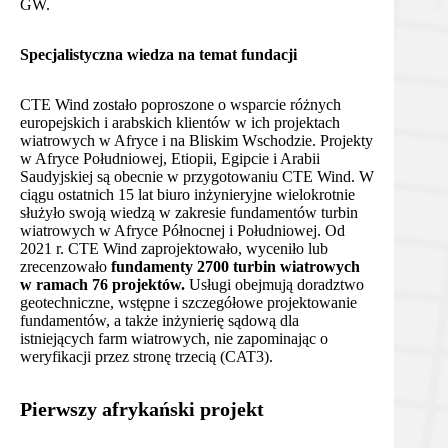
GW.
Specjalistyczna wiedza na temat fundacji
CTE Wind zostało poproszone o wsparcie różnych
europejskich i arabskich klientów w ich projektach
wiatrowych w Afryce i na Bliskim Wschodzie. Projekty
w Afryce Południowej, Etiopii, Egipcie i Arabii
Saudyjskiej są obecnie w przygotowaniu CTE Wind. W
ciągu ostatnich 15 lat biuro inżynieryjne wielokrotnie
służyło swoją wiedzą w zakresie fundamentów turbin
wiatrowych w Afryce Północnej i Południowej. Od
2021 r. CTE Wind zaprojektowało, wyceniło lub
zrecenzowało
fundamenty
2700 turbin wiatrowych
w ramach 76 projektów.
Usługi obejmują doradztwo
geotechniczne, wstępne i szczegółowe projektowanie
fundamentów, a także inżynierię sądową dla
istniejących farm wiatrowych, nie zapominając o
weryfikacji przez stronę trzecią (CAT3).
Pierwszy afrykański projekt