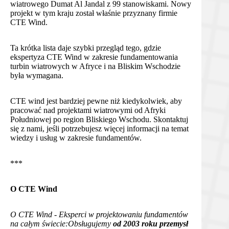
wiatrowego Dumat Al Jandal z 99 stanowiskami. Nowy
projekt w tym kraju został właśnie przyznany firmie
CTE Wind.
Ta krótka lista daje szybki przegląd tego, gdzie
ekspertyza CTE Wind w zakresie fundamentowania
turbin wiatrowych w Afryce i na Bliskim Wschodzie
była wymagana.
CTE wind jest bardziej pewne niż kiedykolwiek, aby
pracować nad projektami wiatrowymi od Afryki
Południowej po region Bliskiego Wschodu. Skontaktuj
się z nami, jeśli potrzebujesz więcej informacji na temat
wiedzy i usług w zakresie fundamentów.
***
O CTE Wind
O CTE Wind - Eksperci w projektowaniu fundamentów
na całym świecie:
Obsługujemy
od 2003 roku przemysł