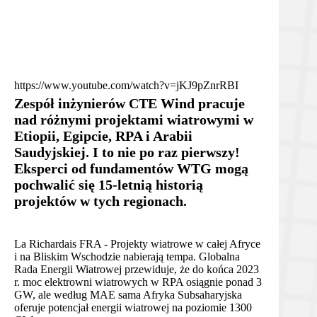
https://www.youtube.com/watch?v=jKJ9pZnrRBI
Zespół inżynierów CTE Wind pracuje
nad różnymi projektami wiatrowymi w
Etiopii, Egipcie, RPA i Arabii
Saudyjskiej. I to nie po raz pierwszy!
Eksperci od fundamentów WTG mogą
pochwalić się 15-letnią historią
projektów w tych regionach.
La Richardais FRA - Projekty wiatrowe w całej Afryce
i na Bliskim Wschodzie nabierają tempa. Globalna
Rada Energii Wiatrowej przewiduje, że do końca 2023
r. moc elektrowni wiatrowych w RPA osiągnie ponad 3
GW, ale według MAE sama Afryka Subsaharyjska
oferuje potencjał energii wiatrowej na poziomie 1300