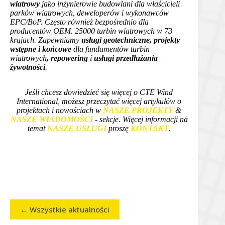
wiatrowy
jako inżynierowie budowlani dla właścicieli
parków wiatrowych, deweloperów i wykonawców
EPC/BoP. Często również bezpośrednio dla
producentów OEM. 25000 turbin wiatrowych w 73
krajach. Zapewniamy
usługi geotechniczne, projekty
wstępne i końcowe
dla fundamentów turbin
wiatrowych
, repowering
i
usługi przedłużania
żywotności
.
Jeśli chcesz dowiedzieć się więcej o CTE Wind
International, możesz przeczytać więcej artykułów o
projektach i nowościach w
NASZE PROJEKTY
&
NASZE WIADOMOŚCI
- sekcje. Więcej informacji na
temat
NASZE USŁUGI
proszę
KONTAKT
.
← Wszystkie aktualności