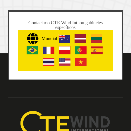
Contactar o CTE Wind Int. ou gabinetes
específicos
Mundial