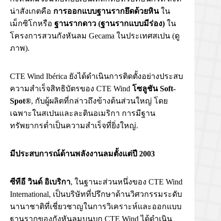
น่าสังเกตคือ
การออกแบบฐานรากยึดด้วยหิน
ใน
เม็กซิโกหรือ
ฐานรากดาว (ฐานรากแบบมีร่อง)
ใน
โครงการสวนกังหันลม Gecama ในประเทศสเปน (ดู
ภาพ).
CTE Wind Ibérica ยังได้ดำเนินการติดตั้งอย่างประสบ
ความสำเร็จสิทธิบัตรของ CTE Wind
โซลูชัน Soft-
Spot®
, กับผู้ผลิตที่กล่าวถึงข้างต้นส่วนใหญ่ โดย
เฉพาะในสเปนและละตินอเมริกา การมีฐาน
ทรัพยากรต่ำเป็นความสำเร็จที่ยิ่งใหญ่.
มีประสบการณ์ด้านพลังงานลมตั้งแต่ปี 2003
ซีทีอี วินด์ อิเบริกา
, ในฐานะส่วนหนึ่งของ CTE Wind
International, เป็นบริษัทที่ปรึกษาด้านวิศวกรรมระดับ
นานาชาติที่เชี่ยวชาญในการวิเคราะห์และออกแบบ
ฐานรากของกังหันลมบนบก CTE Wind ได้ดำเนิน