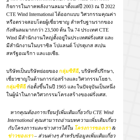
กิจการในภาคพลังงานลมมาตั้งแต่ปี 2003 ณ ปี 2022
CTE Wind International ได้ออกแบบ วิศวกรรมคุณค่า
หรือตรวจสอบโดยผู้เชี่ยวชาญ สำหรับฐานรากของ
กังหันลมมากกว่า 23,500 ต้น ใน 74 ประเทศ CTE
Wind มีสำนักงานใหญ่ตั้งอยู่ในประเทศฝรั่งเศส และ
มีสำนักงานในบราซิล โปแลนด์ โปรตุเกส สเปน
สหรัฐอเมริกา และเอเชีย.
บริษัทเป็นบริษัทย่อยของ
กลุ่มซีทีอี
, บริษัทที่ปรึกษา,
เชี่ยวชาญในด้านการก่อสร้างและวิศวกรรมโยธา.
กลุ่มซีทีอี
ก่อตั้งขึ้นในปี 1965 และในปัจจุบันเป็นหนึ่ง
ในผู้นำในภาควิศวกรรมโครงสร้างของฝรั่งเศส.
หากคุณต้องการเรียนรู้เพิ่มเติมเกี่ยวกับ CTE Wind
International คุณสามารถอ่านบทความเพิ่มเติมเกี่ยว
กับโครงการและข่าวสารได้ใน
โครงการของเรา
&
ข่าวของเรา
– ส่วนต่างๆ สำหรับข้อมูลเพิ่มเติมเกี่ยว