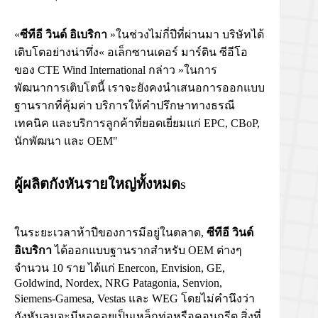
«
ซีทีอี วินด์ อิเบริกา
»ในช่วงไม่กี่ปีที่ผ่านมา บริษัทได้
เติบโตอย่างน่าทึ่ง« อเล็กซานเดอร์ มาร์ติน ซีอีโอ
ของ CTE Wind International กล่าว »ในการ
พัฒนาการเติบโตนี้ เราจะยังคงนำเสนอการออกแบบ
ฐานรากที่คุ้มค่า บริการให้คำปรึกษาทางธรณี
เทคนิค และบริการลูกค้าที่ยอดเยี่ยมแก่ EPC, CBoP,
นักพัฒนา และ OEM"
ผู้ผลิตกังหันรายใหญ่ทั้งหมด
s
ในระยะเวลาห้าปีของการมีอยู่ในตลาด,
ซีทีอี วินด์
อิเบริกา
ได้ออกแบบฐานรากสำหรับ OEM ต่างๆ
จำนวน 10 ราย ได้แก่ Enercon, Envision, GE,
Goldwind, Nordex, NRG Patagonia, Senvion,
Siemens-Gamesa, Vestas และ WEG โดยไม่คำนึงว่า
กังหันลมจะมีหอคอยเป็นเหล็กท่อหรือคอนกรีต สิ่งที่