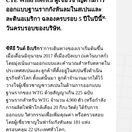
CTE Wind Ibérica ผู้เชี่ยวชาญด้านการ
ออกแบบฐานรากกังหันลมในสเปนและ
ท.
ละตินอเมริกา ฉลองครบรอบ 5 ปีในปีนี้
วันครบรอบของบริษัท.
ซีทีอี วินด์ อิเบริกา
’การเดินทางของเราเริ่มต้นขึ้น
เมื่อเดือนมิถุนายน 2017 ที่เมืองบิลเบา (แคว้นบาสก์)
โดยมุ่งเน้นงานออกแบบและคำนวณสำหรับตลาดใน
ประเทศสเปนและลูกค้าที่ตั้งอยู่ในสเปนซึ่งดำเนิน
ธุรกิจทั่วโลก ตั้งแต่นั้นมา ลูกค้าจำนวนมากได้ไว้
วางใจผู้เชี่ยวชาญชาวสเปนในด้านการออกแบบ
ฐานรากของ WTG ด้วยสัญญาเกิน 225 ฉบับ
ฐานรากสำหรับ WTG จำนวน 4,900 ตัว (หรือกำลัง
การผลิตไฟฟ้าใกล้เคียง 20 กิกะวัตต์) ได้รับการ
ออกแบบ วิศวกรรมเพื่อเพิ่มคุณค่า หรือตรวจสอบ
โดยผู้เชี่ยวชาญในฟาร์มกังหันลม 181 แห่ง
ครอบคลุม 22 ประเทศทั่วโลก.