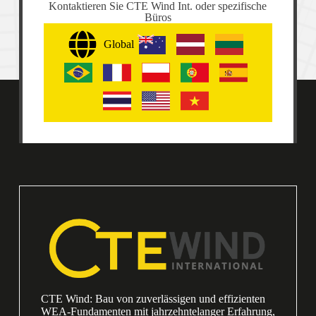
Kontaktieren Sie CTE Wind Int. oder spezifische
Büros
Global
CTE Wind: Bau von zuverlässigen und effizienten
WEA-Fundamenten mit jahrzehntelanger Erfahrung,