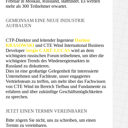
Februar in Moskau, Russland, stattfindet. Es werden
mehr als 300 Teilnehmer erwartet.
GEMEINSAM EINE NEUE INDUSTRIE
AUFBAUEN
CTP-Direktor und leitender Ingenieur
Dariusz
KRASOWSKI
und CTE Wind International Business
Developer
Sergio CARÈ-LUCAS
wird an dem
wichtigsten russischen Forum teilnehmen, um über die
wichtigsten Trends des Windenergiemarktes in
Russland zu diskutieren.
Dies ist eine großartige Gelegenheit für interessierte
Unternehmen und Fachleute, unser engagiertes
Vertriebsteam zu treffen, um mehr über das Fachwissen
von CTE Wind im Bereich Tiefbau und Fundamente zu
erfahren und über zukünftige Geschäftsmöglichkeiten
zu sprechen.
JETZT EINEN TERMIN VEREINBAREN
Bitte zögern Sie nicht, uns zu schreiben, um einen
Termin zu vereinbaren.