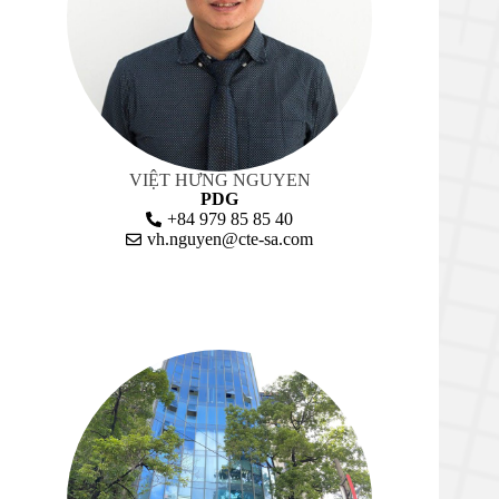
VIỆT HƯNG NGUYEN
PDG
+84 979 85 85 40
vh.nguyen@cte-sa.com