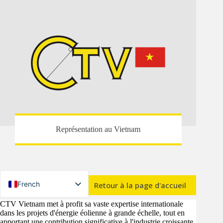
Représentation au Vietnam
French
Retour à la page d'accueil
English
CTV Vietnam met à profit sa vaste expertise internationale
dans les projets d'énergie éolienne à grande échelle, tout en
German
apportant une contribution significative à l'industrie croissante