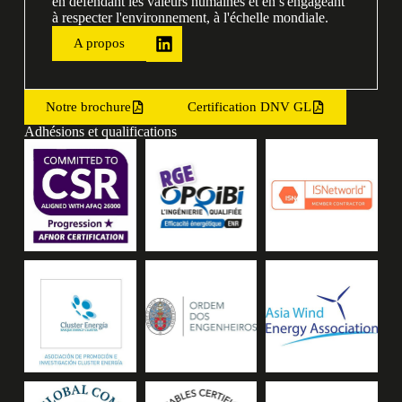
en défendant les valeurs humaines et en s'engageant
à respecter l'environnement, à l'échelle mondiale.
A propos
Notre brochure
Certification DNV GL
Adhésions et qualifications