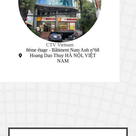
CTV Vietnam
8ème étage - Bâtiment Nam Anh n°68
Hoang Dao Thuy HÀ NỘI, VIỆT
NAM