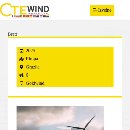
Izvēlne
Breti
2025
Eiropa
Gruzija
6
Goldwind