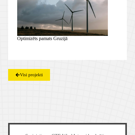
Optimizēts pamats Gruzijā
Visi projekti