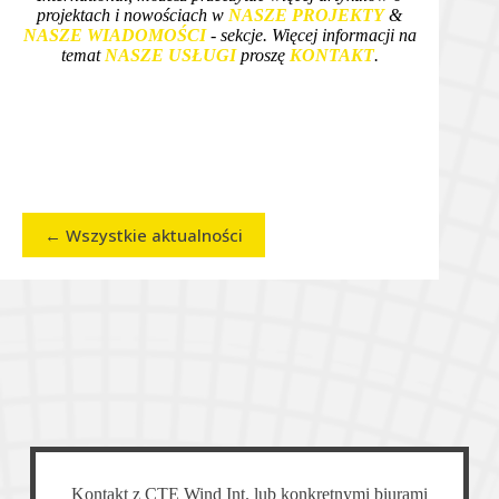
projektach i nowościach w
NASZE PROJEKTY
&
NASZE WIADOMOŚCI
- sekcje. Więcej informacji na
temat
NASZE USŁUGI
proszę
KONTAKT
.
← Wszystkie aktualności
Kontakt z CTE Wind Int. lub konkretnymi biurami