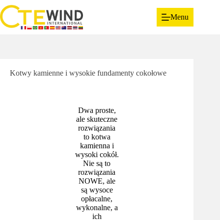
Menu
Kotwy kamienne i wysokie fundamenty cokołowe
Dwa proste,
ale skuteczne
rozwiązania
to kotwa
kamienna i
wysoki cokół.
Nie są to
rozwiązania
NOWE, ale
są wysoce
opłacalne,
wykonalne, a
ich