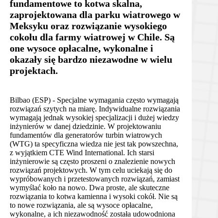
fundamentowe to kotwa skalna,
zaprojektowana dla parku wiatrowego w
Meksyku oraz rozwiązanie wysokiego
cokołu dla farmy wiatrowej w Chile. Są
one wysoce opłacalne, wykonalne i
okazały się bardzo niezawodne w wielu
projektach.
Bilbao (ESP) - Specjalne wymagania często wymagają
rozwiązań szytych na miarę. Indywidualne rozwiązania
wymagają jednak wysokiej specjalizacji i dużej wiedzy
inżynierów w danej dziedzinie. W projektowaniu
fundamentów dla generatorów turbin wiatrowych
(WTG) ta specyficzna wiedza nie jest tak powszechna,
z wyjątkiem CTE Wind International. Ich starsi
inżynierowie są często proszeni o znalezienie nowych
rozwiązań projektowych. W tym celu uciekają się do
wypróbowanych i przetestowanych rozwiązań, zamiast
wymyślać koło na nowo. Dwa proste, ale skuteczne
rozwiązania to kotwa kamienna i wysoki cokół. Nie są
to nowe rozwiązania, ale są wysoce opłacalne,
wykonalne, a ich niezawodność została udowodniona