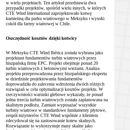
w wielu projektach. Ten artykuł przedstawia dwa
przypadki projektów, spośród wielu innych, w których
CTE Wind International zaprojektowało kotwę
kamienną dla parku wiatrowego w Meksyku i wysoki
cokół dla farmy wiatrowej w Chile.
Oszczędność kosztów dzięki kotwicy
W Meksyku CTE Wind Ibérica została wybrana jako
projektant fundamentów turbin wiatrowych przez
hiszpańską firmę EPC. Projekt obejmuje ponad 20
turbin wiatrowych z betonowymi wieżami. Analiza
projektu przeprowadzona przez hiszpańskiego eksperta
w dziedzinie projektowania fundamentów
doprowadziła do zalecenia wdrożenia dwóch różnych
rozwiązań w celu optymalizacji kosztów projektu. W
rzeczywistości warunki glebowe wykazały, że ponad
jedna trzecia turbin wiatrowych została zaplanowana na
skalistym podłożu. Zamiast wyposażać wszystkie
turbiny wiatrowe w standardowe fundamenty płytowe,
zespół inżynierów CTE Wind wspólnie z klientem
zdecydował się na zastosowanie kotew skalnych.
Rozwiązanie to wykorzystuje masy skalne jako